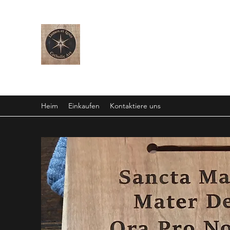
LUMEN ET IGNIS KATHOLI
KUNST
Heim
Einkaufen
Kontaktiere uns